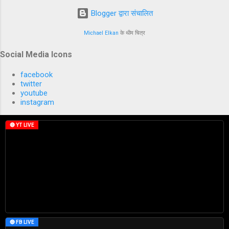
Blogger द्वारा संचालित
Michael Elkan
के थीम चित्र
Social Media Icons
facebook
twitter
youtube
instagram
🔴 YT LIVE
🔵 FB LIVE