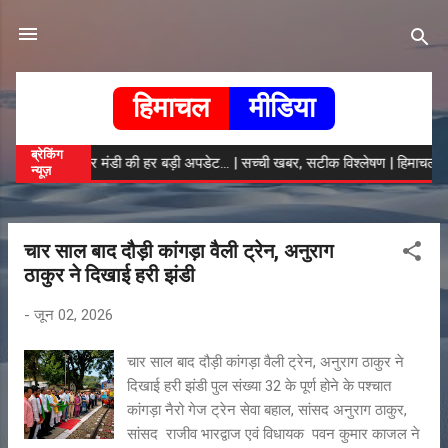
सीधे मुख्य सामग्री पर जाएं
हिमाचल
मीडिया
ब्रेकिंग
चंबा, कांगड़ा और मंडी की हर बड़ी अपडेट... | सच्ची खबर, सटीक विश्लेषण | हिमाचल मीडिय
न्यूज़
चार साल बाद दौड़ी कांगड़ा वैली ट्रेन, अनुराग
सं
ठाकुर ने दिखाई हरी झंडी
दे
श
-
जून 02, 2026
चार साल बाद दौड़ी कांगड़ा वैली ट्रेन, अनुराग ठाकुर ने
दिखाई हरी झंडी पुल संख्या 32 के पूर्ण होने के पश्चात
कांगड़ा नैरो गेज ट्रेन सेवा बहाल, सांसद अनुराग ठाकुर,
सांसद राजीव भारद्वाज एवं विधायक पवन कुमार काजल ने