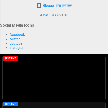
Blogger द्वारा संचालित
Michael Elkan
के थीम चित्र
Social Media Icons
facebook
twitter
youtube
instagram
🔴 YT LIVE
🔵 FB LIVE