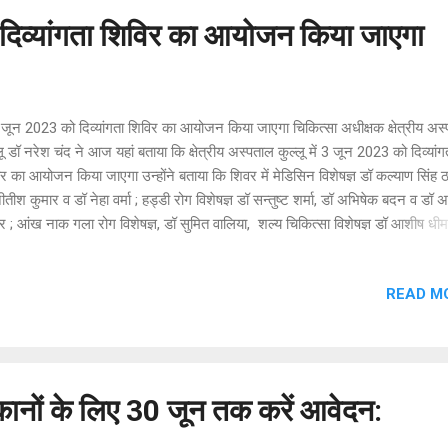
दिव्यांगता शिविर का आयोजन किया जाएगा
ून 2023 को दिव्यांगता शिविर का आयोजन किया जाएगा चिकित्सा अधीक्षक क्षेत्रीय अस
लू डॉ नरेश चंद ने आज यहां बताया कि क्षेत्रीय अस्पताल कुल्लू में 3 जून 2023 को दिव्यांग
र का आयोजन किया जाएगा उन्होंने बताया कि शिवर में मेडिसिन विशेषज्ञ डॉ कल्याण सिंह ठ
ीतीश कुमार व डॉ नेहा वर्मा ; हड्डी रोग विशेषज्ञ डॉ सन्तुष्ट शर्मा, डॉ अभिषेक बदन व डॉ
र ; आंख नाक गला रोग विशेषज्ञ, डॉ सुमित वालिया, शल्य चिकित्सा विशेषज्ञ डॉ आशीष धीम
रोग विशेषज्ञ डॉ तेनज़िंग मेंटोक, नेत्र विशेषज्ञ डॉ ऋचा शर्मा, अपनी सेवाएं देंगे।
READ M
कानों के लिए 30 जून तक करें आवेदन: