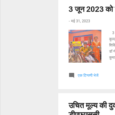
3 जून 2023 को 
-
मई 31, 2023
3 ज
कुल्
शिवि
डॉ न
कुमा
बाल 
एक टिप्पणी भेजें
उचित मूल्य की दु
डीएफएससी