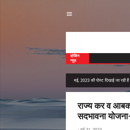
ब्रेकिंग
न्यूज़
मई, 2023 की पोस्ट दिखाई जा रही हैं
सं
दे
श
राज्य कर व आबका
सदभावना योजना
-
मई 31, 2023