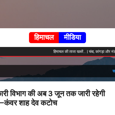
सीधे मुख्य सामग्री पर जाएं
हिमाचल
मीडिया
हिमाचल की ताजा खबरें... | चंबा, कांगड़ा और मंडी की हर बड
स
री विभाग की अब 3 जून तक जारी रहेगी
—कंवर शाह देव कटोच