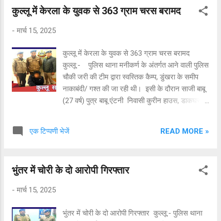
कुल्लू में केरला के युवक से 363 ग्राम चरस बरामद
-
मार्च 15, 2025
कुल्लू में केरला के युवक से 363 ग्राम चरस बरामद
कुल्लू:- पुलिस थाना मनीकर्ण के अंतर्गत आने वाली पुलिस
चौकी जरी की टीम द्वारा स्वस्तिक कैम्प, डुंखरा के समीप
नाकाबंदी/ गश्त की जा रही थी। इसी के दौरान साजी बाबू
(27 वर्ष) पुत्र बाबू एंटनी निवासी कुरीन हाउस, डाकघर
कुलपाली तहसील चौरई जिला एर्नाकुलम केरला के कब्ज़ा से
363 ग्राम चरस बरामद की गई है। उपरोक्त आरोपी के
READ MORE »
एक टिप्पणी भेजें
विरुद्ध पुलिस थाना मनीकर्ण में धारा 20 मादक पदार्थ
अधिनियम के तहत अभियोग पंजीकृत करके नियमानुसार
कार्यवाही करने के उपरांत बरामदा नशा की खरीद फरोख़्त
भुंतर में चोरी के दो आरोपी गिरफ्तार
का पता लगाया जा रहा है। अभियोग में आगामी अन्वेषण
जारी है।
-
मार्च 15, 2025
भुंतर में चोरी के दो आरोपी गिरफ्तार कुल्लू:- पुलिस थाना