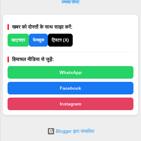
ज़्यादा पोस्ट
गया है। जिन्हें कल न्यायालय में पेश किया जायेगा।
अभियोग में अन्वेषण जारी है ।
खबर को दोस्तों के साथ साझा करें:
व्हाट्सएप
फेसबुक
ट्विटर (X)
हिमाचल मीडिया से जुड़ें:
WhatsApp
Facebook
Instagram
Blogger द्वारा संचालित