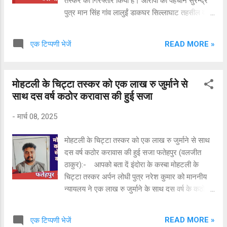
तस्कर को गिरफ्तार किया है। आरोपी की पहचान सुरेन्द्र
पुत्र मान सिंह गांव लालुईं डाकघर सिल्लाघाट तहसील व
जिला चम्बा का निवासी है। आरोपी के कब्जा से 1.570
किलो ग्राम चरस बरामद करके उसे गिरफ्तार कर लिया
READ MORE »
एक टिप्पणी भेजें
गया है और आगे की कार्यवाही चल रही है।
मोहटली के चिट्टा तस्कर को एक लाख रु जुर्माने से
साथ दस वर्ष कठोर करावास की हुई सजा
-
मार्च 08, 2025
मोहटली के चिट्टा तस्कर को एक लाख रु जुर्माने से साथ
दस वर्ष कठोर करावास की हुई सजा फतेहपुर (वलजीत
ठाकुर):- आपको बता दें इंदोरा के कस्बा मोहटली के
चिट्टा तस्कर अर्पन लोधी पुत्र नरेश कुमार को माननीय
न्यायलय ने एक लाख रु जुर्माने के साथ दस वर्ष के कठोर
करावास की सजा सुनाई है। प्रैस रिलीज जारी करते हुए
SP नूरपुर अशोक रत्न ने बताया उक्त आरोपी को गत 20
READ MORE »
एक टिप्पणी भेजें
दिसंबर 2020 को डमटाल क्षेत्र में 60 ग्राम चिट्टे के