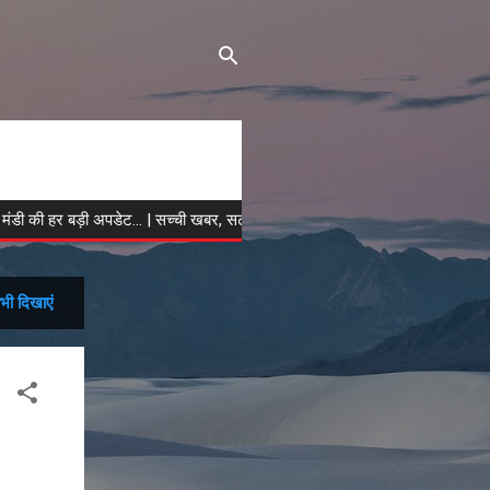
 बड़ी अपडेट... | सच्ची खबर, सटीक विश्लेषण | हिमाचल मीडिया को फॉलो करें...
भी दिखाएं