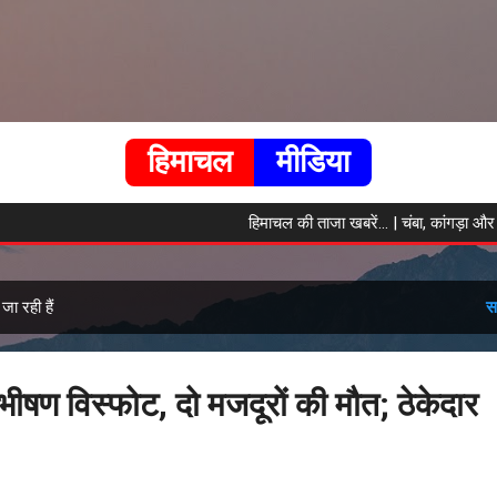
सीधे मुख्य सामग्री पर जाएं
हिमाचल
मीडिया
हिमाचल की ताजा खबरें... | चंबा, कांगड़ा और मंडी की हर
ा रही हैं
स
ं भीषण विस्फोट, दो मजदूरों की मौत; ठेकेदार