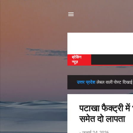
ब्रेकिंग
न्यूज़
‌‌‌ उत्तर प्रदेश
लेबल वाली पोस्ट दिखाई ज
सं
दे
श
पटाखा फैक्ट्री मे
समेत दो लापता
-
जुलाई 24, 2026