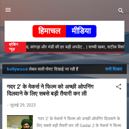
सीधे मुख्य सामग्री पर जाएं
हिमाचल
मीडिया
ब्रेकिंग
जा खबरें... | चंबा, कांगड़ा और मंडी की हर बड़ी अपडेट... | सच्ची खबर, सटीक विश्लेषण 
न्यूज़
bollywood
लेबल वाली पोस्ट दिखाई जा रही हैं
सभी दिखाएं
सं
दे
गदर 2' के मेकर्स ने फिल्म को अच्छी ओपनिंग
श
दिलवाने के लिए सबसे बड़ी तैयारी कर ली
-
जुलाई 29, 2023
गदर 2' के मेकर्स ने फिल्म को अच्छी ओपनिंग दिलवाने के
लिए सबसे बड़ी तैयारी कर ली Gadar 2 के मेकर्स ने फिल्म