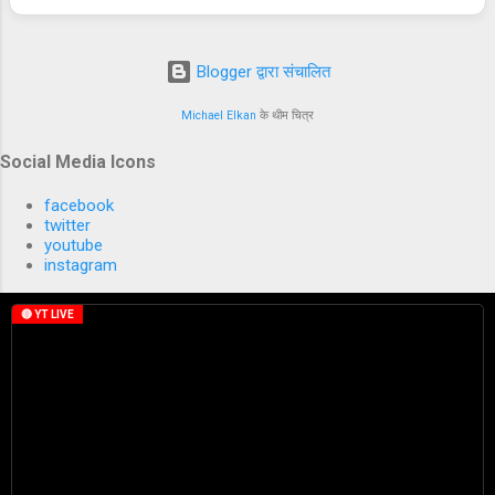
Blogger द्वारा संचालित
Michael Elkan
के थीम चित्र
Social Media Icons
facebook
twitter
youtube
instagram
🔴 YT LIVE