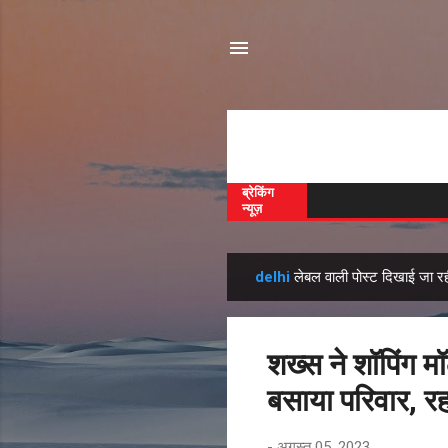
ब्रेकिंग
न्यूज़
delhi
लेबल वाली पोस्ट दिखाई जा रही
सं
दे
श
शख्स ने शॉपिंग 
बसाया परिवार, 
-
अगस्त 05, 2023