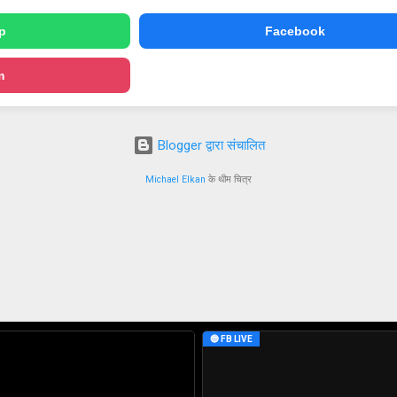
p
Facebook
m
Blogger द्वारा संचालित
Michael Elkan
के थीम चित्र
🔵 FB LIVE