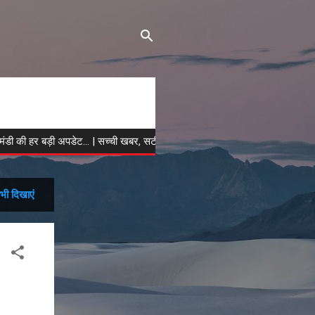
 की हर बड़ी अपडेट... | सच्ची खबर, सटीक विश्लेषण | हिमाचल मीडिया को फॉलो करें...
भी दिखाएं