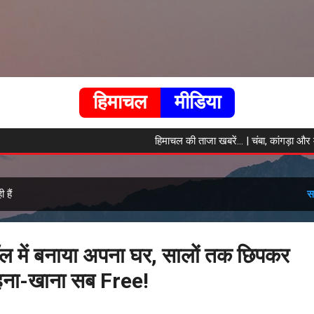
सीधे मुख्य सामग्री पर जाएं
हिमाचल
मीडिया
हिमाचल की ताजा खबरें... | चंबा, कांगड़ा और मंडी
 हैं
स
मॉल में बनाया अपना घर, सालों तक छिपकर
रहना-खाना सब Free!