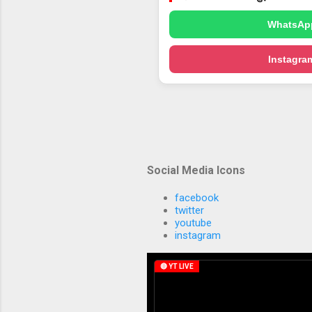
WhatsAp
Instagra
Social Media Icons
facebook
twitter
youtube
instagram
🔴 YT LIVE