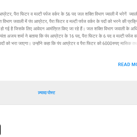
आप्रेटर, पैरा फिटर व मल्टी पर्पज वर्कर के 56 पद जल शक्ति विभाग ज्वाली में भरेगें ज्वा
ि विभाग जवाली में पंप आप्रेटर, पैरा फिटर व मल्टी पर्पज वर्कर के पदों को भरने की प्रक्र
ू हो गई है जिसके लिए आवेदन आमंत्रित किए जा रहे हैं। जल शक्ति विभाग जवाली के अध
ंता अजय शर्मा ने बताया कि पंप आप्रेटर के 16 पद, पैरा फिटर के 6 पद व मल्टी पर्पज वर
दों को भरा जाएगा। उन्होंने कहा कि पंप आप्रेटर व पैरा फिटर को 6000रुपए मासिक तथ
ज वर्कर को 4400रुपए मासिक दिया जाएगा। उन्होंने बताया कि पंप आप्रेटर पद पर आवेद
ं को 10वी प्रमाण पत्र सहित इलेक्ट्रिशियन, वायरमैन, डीजल मेकेनिक, पंप मेकेनिक, पंप
READ M
ेटर कम मेकेनिक ट्रेड में आईटीआई का प्रमाण पत्र अनिवार्य होगा। इसके साथ ही पैरा
िए 10वी प्रमाण पत्र सहित फिटर, पलंबर का सर्टिफिकेट तथा मल्टी पर्पज वर्कर के लिए
का सर्टिफिकेट होना अनिवार्य है। अधिशाषी अभियंता अजय शर्मा ने बताया कि आवेदन फार्
10वी का प्रमाण पत्र, आयु प्रमाण पत्र, बीपीएल प्रमाण पत्र, आय प्रमाण पत्र, आईटी
ज़्यादा पोस्ट
: