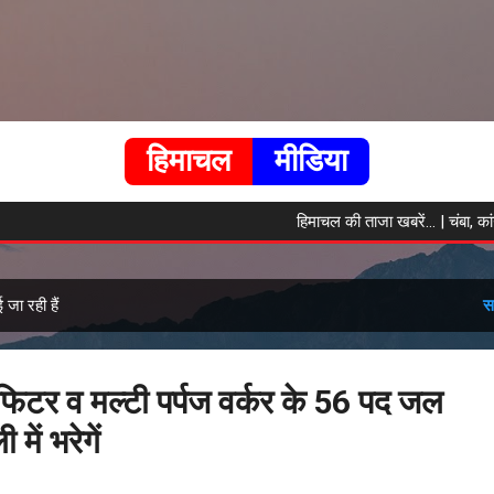
सीधे मुख्य सामग्री पर जाएं
हिमाचल
मीडिया
हिमाचल की ताजा खबरें... | चंबा, कांगड़
जा रही हैं
स
ा फिटर व मल्टी पर्पज वर्कर के 56 पद जल
में भरेगें