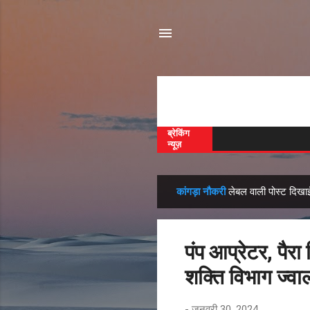
ब्रेकिंग
न्यूज़
कांगड़ा नौकरी
लेबल वाली पोस्ट दिखाई 
सं
दे
श
पंप आप्रेटर, पैर
शक्ति विभाग ज्वाली 
-
जनवरी 30, 2024