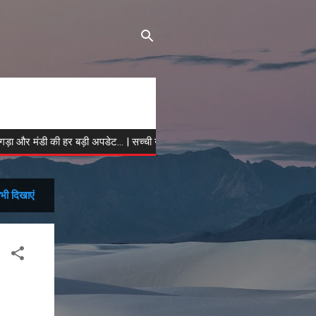
ा और मंडी की हर बड़ी अपडेट... | सच्ची खबर, सटीक विश्लेषण | हिमाचल मीडिया को फॉलो कर
भी दिखाएं