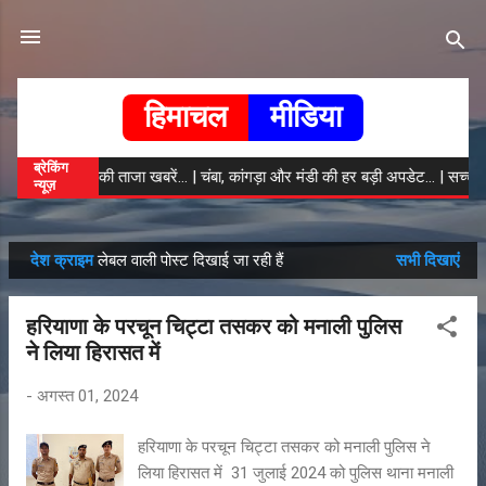
सीधे मुख्य सामग्री पर जाएं
हिमाचल
मीडिया
ब्रेकिंग
हिमाचल की ताजा खबरें... | चंबा, कांगड़ा और मंडी की हर बड़ी अपडेट... | सच्ची
न्यूज़
‌‌‌ देश क्राइम
लेबल वाली पोस्ट दिखाई जा रही हैं
सभी दिखाएं
सं
दे
हरियाणा के परचून चिट्टा तसकर को मनाली पुलिस
श
ने लिया हिरासत में
-
अगस्त 01, 2024
हरियाणा के परचून चिट्टा तसकर को मनाली पुलिस ने
लिया हिरासत में 31 जुलाई 2024 को पुलिस थाना मनाली