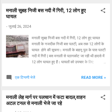
मनाली सुबह निजी बस नदी में गिरी, 12 लोग हुए
घायल
-
जुलाई 26, 2024
मनाली सुबह निजी बस नदी में गिरी, 12 लोग हुए घायल
मनाली के नजदीक निजी बस पलटी, अब तक 12 लोगों के
घायल होने की सूचना। मनाली के बाहनू पुल के पास पलटी
नदी में गिरी | बस मनाली से पठानकोट जा रही थी हादसे में
12 लोग घायल हुए हैं। घायलों को उपचार के लिए
अस्पताल में भर्ती किया गया है। सूचना मिलने के बाद पुलिस
की टीम भी मौके पर पहुंच गई है।हादसे के कारणों का पता
READ MORE »
एक टिप्पणी भेजें
नहीं चल पाया है। हादसे में घायल हुए छह का सिविल
अस्पताल मनाली और दो का हरिहर अस्पताल में उपचार
चल रहा है। बताया जा रहा है कि चार लोगों को मामूली चोटे
मनाली लेह मार्ग पर पलचान में फटा बादल,वाहन
आई हैं जो मौके से ही अपने घर चले गए। पुलिस मामले की
अटल टनल से मनाली भेजे जा रहे
जांच कर रही है।