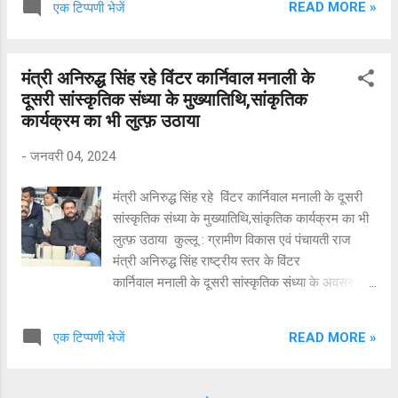
READ MORE »
एक टिप्पणी भेजें
फरवरी को तत्काल प्रभाव से बंद रहेंगे।
मंत्री अनिरुद्ध सिंह रहे विंटर कार्निवाल मनाली के
दूसरी सांस्कृतिक संध्या के मुख्यातिथि,सांकृतिक
कार्यक्रम का भी लुत्फ़ उठाया
-
जनवरी 04, 2024
मंत्री अनिरुद्ध सिंह रहे विंटर कार्निवाल मनाली के दूसरी
सांस्कृतिक संध्या के मुख्यातिथि,सांकृतिक कार्यक्रम का भी
लुत्फ़ उठाया कुल्लू : ग्रामीण विकास एवं पंचायती राज
मंत्री अनिरुद्ध सिंह राष्ट्रीय स्तर के विंटर
कार्निवाल मनाली के दूसरी सांस्कृतिक संध्या के अवसर पर
मुख्यातिथि के रूप में शरीक हुए I उन्होंने कुल्लू की समृद्ध
संस्कृति तथा लोक परंपरा के महत्व के बारे में कहा कि यह
READ MORE »
एक टिप्पणी भेजें
उत्सव यहाँ की संस्कृति विरासत के बारे में दुनिया भर में
जानकारी पहुंचाने तथा यहाँ पर्यटन के विकास में बहुत
महत्वपूर्ण भूमिका अदा कर रहा है I आयोजन समिति द्वारा