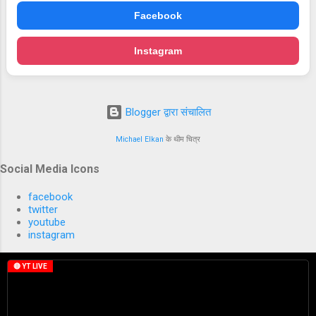
Facebook
Instagram
Blogger द्वारा संचालित
Michael Elkan
के थीम चित्र
Social Media Icons
facebook
twitter
youtube
instagram
🔴 YT LIVE