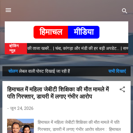
सीधे मुख्य सामग्री पर जाएं
हिमाचल
मीडिया
ब्रेकिंग
हिमाचल की ताजा खबरें... | चंबा, कांगड़ा और मंडी की हर बड़ी अपडेट... | सच्ची
न्यूज़
‌‌‌ सोलन
लेबल वाली पोस्ट दिखाई जा रही हैं
सभी दिखाएं
सं
दे
हिमाचल में महिला जेबीटी शिक्षिका की मौत मामले में
श
पति गिरफ्तार, डायरी में लगाए गंभीर आरोप
-
जून 24, 2026
हिमाचल में महिला जेबीटी शिक्षिका की मौत मामले में पति
गिरफ्तार, डायरी में लगाए गंभीर आरोप सोलन : हिमाचल