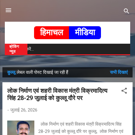
सीधे मुख्य सामग्री पर जाएं
हिमाचल
मीडिया
ब्रेकिंग
हि
न्यूज़
कुल्लू
लेबल वाली पोस्ट दिखाई जा रही हैं
सभी दिखाएं
सं
दे
लोक निर्माण एवं शहरी विकास मंत्री विक्रमादित्य
श
सिंह 28-29 जुलाई को कुल्लू दौरे पर
-
जुलाई 26, 2026
लोक निर्माण एवं शहरी विकास मंत्री विक्रमादित्य सिंह
28-29 जुलाई को कुल्लू दौरे पर कुल्लू, लोक निर्माण एवं