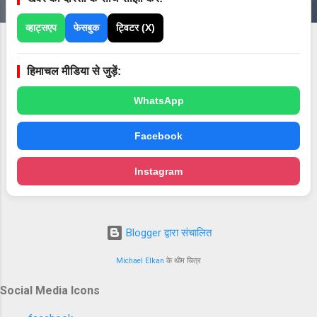
व्हाट्सएप
फेसबुक
ट्विटर (X)
हिमाचल मीडिया से जुड़ें:
WhatsApp
Facebook
Instagram
Blogger द्वारा संचालित
Michael Elkan
के थीम चित्र
Social Media Icons